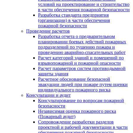
условий на проектирование и строительство
в части обеспечения пожарной безопасности
Разработка стандарта предприятия
(организации) в части обеспечения
пожарной безопасности
Проведение расчетов
Разработка отчета о предварительном
планировании боевых действий пожарных
подразделений по тушению пожара и
проведению аварийно-спасательных работ
Расчет категорий зданий и помещений по
взрывопожарной и пожарной опасности
Расчет параметров систем противодымной
защиты здания
Расчетное обоснование безопасной
эвакуации людей при пожаре путем оценки
индивидуального пожарного риска
Консультации и аудит
Консультирование по вопросам пожарной
безопасности
Независимая оценка пожарного риска
(Пожарный аудит)
Сопровождение разработки разделов
проектной и рабочей документации в части
обеспечения пожарной безопасности