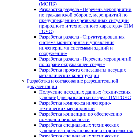
(МОПБ)
Разработка раздела «Перечень мероприятий
по гражданской обороне, мероприятий по
предупреждению чрезвычайных ситуаций
природного и техногенного характера» (ПМ
ГОЧС)
Разработка раздела «Структурированная
система мониторинга и управления
инженерными системами зданий и
сооружений»
Разработка раздела «Перечень мероприятий
по охране окружающей среды»
Разработка проекта огнезащиты несущих
металлических конструкций
Разработка и согласование разрешительной
документации
Получение исходных данных (технических
условий) для разработки раздела ПМ ГОЧС
Разработка комплекса инженерно-
технических мероприятий
Разработка концепции по обеспечению
пожарной безопасности
Разработка специальных технических
условий на проектирование и строительство
Разработка специальных технических