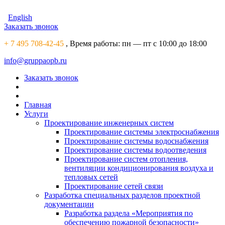
English
Заказать звонок
+ 7 495 708-42-45
, Время работы:
пн — пт с 10:00 до 18:00
info@gruppaopb.ru
Заказать звонок
Главная
Услуги
Проектирование инженерных систем
Проектирование системы электроснабжения
Проектирование системы водоснабжения
Проектирование системы водоотведения
Проектирование систем отопления,
вентиляции кондиционирования воздуха и
тепловых сетей
Проектирование сетей связи
Разработка специальных разделов проектной
документации
Разработка раздела «Мероприятия по
обеспечению пожарной безопасности»