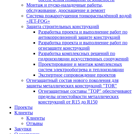
Монтаж и пуско-наладочные работы,
обслуживание, дооснащение и ремонт
Система пожаротушения тонкораспылённой водой
«JET-FOG»
Защита строительных конструкций
Разработка проекта и выполнение работ по
антикоррозионной защите конструкций
Разработка проекта и выполнение работ по
огнезащите конструкций
Разработка комплексных решений по
гидроизоляции искусственных сооружений
Проектирование и монтаж комплексных
систем электрообогрева и теплоизоляции
Экспертное сопровождение проектов
Огнезащитный состав нового поколения для
защиты металлических конструкций "TOR"
Огнезащитные составы "ТОР" обеспечивают
пределы огнестойкости металлических
конструкций от R15 до R150
Проекты
Клиенты
Клиенты
Отзывы
Закупки