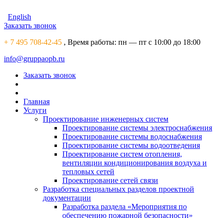
English
Заказать звонок
+ 7 495 708-42-45
, Время работы:
пн — пт с 10:00 до 18:00
info@gruppaopb.ru
Заказать звонок
Главная
Услуги
Проектирование инженерных систем
Проектирование системы электроснабжения
Проектирование системы водоснабжения
Проектирование системы водоотведения
Проектирование систем отопления,
вентиляции кондиционирования воздуха и
тепловых сетей
Проектирование сетей связи
Разработка специальных разделов проектной
документации
Разработка раздела «Мероприятия по
обеспечению пожарной безопасности»