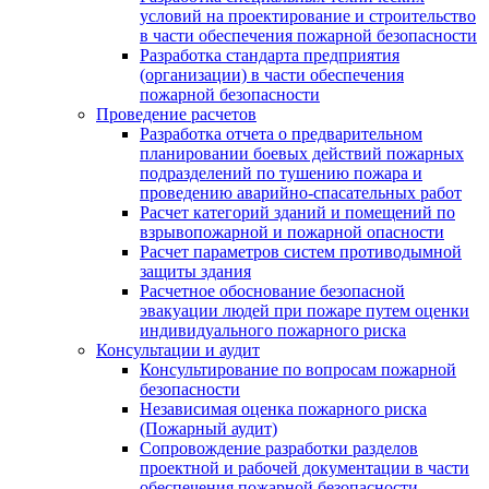
условий на проектирование и строительство
в части обеспечения пожарной безопасности
Разработка стандарта предприятия
(организации) в части обеспечения
пожарной безопасности
Проведение расчетов
Разработка отчета о предварительном
планировании боевых действий пожарных
подразделений по тушению пожара и
проведению аварийно-спасательных работ
Расчет категорий зданий и помещений по
взрывопожарной и пожарной опасности
Расчет параметров систем противодымной
защиты здания
Расчетное обоснование безопасной
эвакуации людей при пожаре путем оценки
индивидуального пожарного риска
Консультации и аудит
Консультирование по вопросам пожарной
безопасности
Независимая оценка пожарного риска
(Пожарный аудит)
Сопровождение разработки разделов
проектной и рабочей документации в части
обеспечения пожарной безопасности