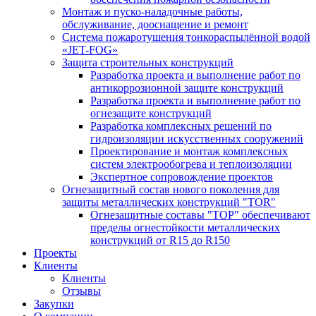
Монтаж и пуско-наладочные работы,
обслуживание, дооснащение и ремонт
Система пожаротушения тонкораспылённой водой
«JET-FOG»
Защита строительных конструкций
Разработка проекта и выполнение работ по
антикоррозионной защите конструкций
Разработка проекта и выполнение работ по
огнезащите конструкций
Разработка комплексных решений по
гидроизоляции искусственных сооружений
Проектирование и монтаж комплексных
систем электрообогрева и теплоизоляции
Экспертное сопровождение проектов
Огнезащитный состав нового поколения для
защиты металлических конструкций "TOR"
Огнезащитные составы "ТОР" обеспечивают
пределы огнестойкости металлических
конструкций от R15 до R150
Проекты
Клиенты
Клиенты
Отзывы
Закупки