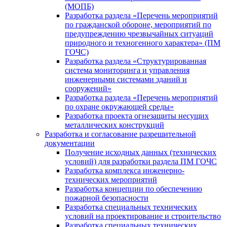
(МОПБ)
Разработка раздела «Перечень мероприятий
по гражданской обороне, мероприятий по
предупреждению чрезвычайных ситуаций
природного и техногенного характера» (ПМ
ГОЧС)
Разработка раздела «Структурированная
система мониторинга и управления
инженерными системами зданий и
сооружений»
Разработка раздела «Перечень мероприятий
по охране окружающей среды»
Разработка проекта огнезащиты несущих
металлических конструкций
Разработка и согласование разрешительной
документации
Получение исходных данных (технических
условий) для разработки раздела ПМ ГОЧС
Разработка комплекса инженерно-
технических мероприятий
Разработка концепции по обеспечению
пожарной безопасности
Разработка специальных технических
условий на проектирование и строительство
Разработка специальных технических